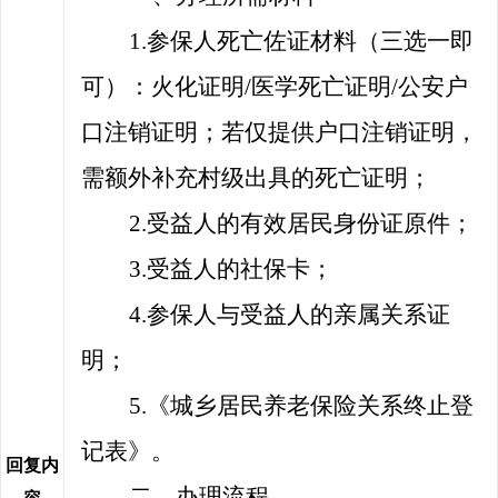
1.参保人死亡佐证材料（三选一即
可）：火化证明/医学死亡证明/公安户
口注销证明；若仅提供户口注销证明，
需额外补充村级出具的死亡证明；
2.受益人的有效居民身份证原件；
3.受益人
的
社保卡；
4.参保人与受益人的亲属关系证
明；
5.《城乡居民养老保险关系终止登
记表》。
回复内
二、办理流程
容