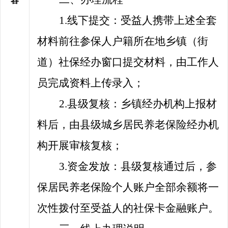
1.线下提交：受益人携带上述全套
材料前往
参保人
户籍所在地乡镇（街
道）社保经办窗口提交材料，由工作人
员完成资料上传录入；
2.县级复核：乡镇经办机构上报材
料后，由县级城乡居民养老保险经办机
构开展审核复核；
3.资金发放：县级复核通过后，参
保居民养老保险个人账户全部余额
将
一
次性拨付至受益人
的
社保卡金融账户。