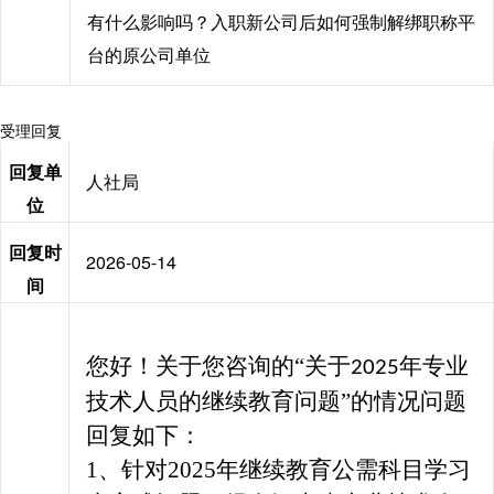
有什么影响吗？入职新公司后如何强制解绑职称平
台的原公司单位
受理回复
回复单
人社局
位
回复时
2026-05-14
间
您好！关于您咨询的
“关于
年专业
2025
技术人员的继续教育问题”的情况问题
回复如下：
1、
针对
2025
年继续教育公需科目学习