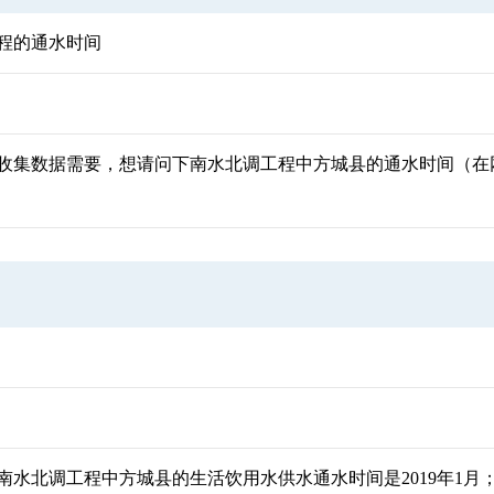
程的通水时间
收集数据需要，想请问下南水北调工程中方城县的通水时间（在
水北调工程中方城县的生活饮用水供水通水时间是2019年1月；二