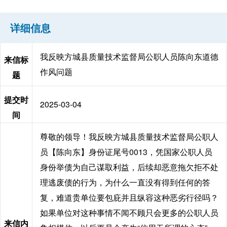
详细信息
我反映方城县质量技术监督局公职人员陈向东道德
来信标
作风问题
题
提交时
2025-03-04
间
尊敬的领导！我反映方城县质量技术监督局公职人
员【陈向东】身份证尾号0013，凭国家公职人员
身份举债为自己谋取利益，后续却恶意拖欠拒不处
理逃废债的行为，为什么一直没有得到任何的答
复，难道贵单位要包庇并且纵容这种恶劣行径吗？
如果单位对这种事情不闻不顾只会更多的公职人员
来信内