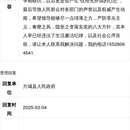
争相模仿，以后更是会产生“信用无所谓的心态”，
容
最后导致人民群众对各部门的声誉以及权威产生动
摇，希望领导能够尽一点绵薄之力，严防享乐主
义，奢靡之风，隐形之变落实党的八大方针，其本
人举已经违法了生活廉洁纪律，以及社会公序良
俗，请让本人联系我解决问题，我的电话1552806
4541.
受理回复
回复单
方城县人民政府
位
回复时
2025-03-04
间