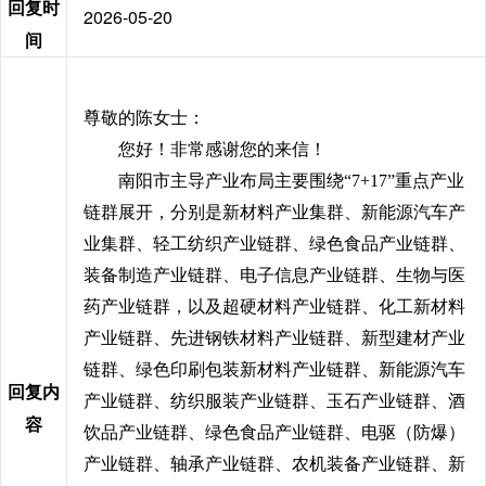
回复时
2026-05-20
间
尊敬的
陈女士：
您好！非常感谢您的来信！
南阳市
主导
产业
布局主要围绕“7+17”重点产业
链群展开，分别是新材料产业集群、新能源汽车产
业集群、轻工纺织产业链群、绿色食品产业链群、
装备制造产业链群、电子信息产业链群、生物与医
药产业链群，以及超硬材料产业链群、化工新材料
产业链群、先进钢铁材料产业链群、新型建材产业
链群、绿色印刷包装新材料产业链群、新能源汽车
回复内
产业链群、纺织服装产业链群、玉石产业链群、酒
容
饮品产业链群、绿色食品产业链群、电驱（防爆）
产业链群、轴承产业链群、农机装备产业链群、新