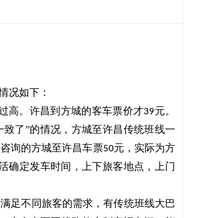
体情况如下：
过高。许昌到方城的客车票价才
元。
39
一致了”的情况，方城至许昌传统班线一
人咨询的方城至许昌车票
元，实际为方
50
活确定发车时间，上下旅客地点，上门
为满足不同旅客的需求，有传统班线大巴