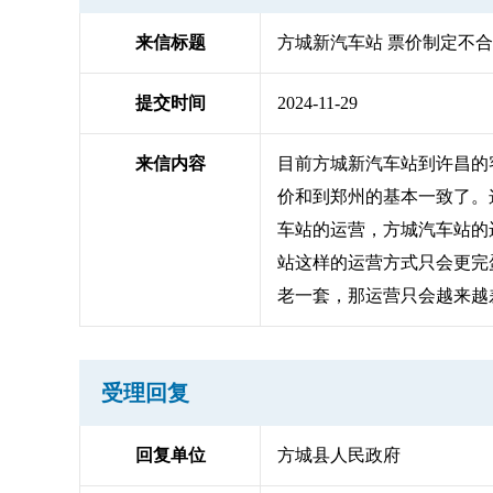
来信标题
方城新汽车站 票价制定不
提交时间
2024-11-29
来信内容
目前方城新汽车站到许昌的
价和到郑州的基本一致了。这
车站的运营，方城汽车站的
站这样的运营方式只会更完
老一套，那运营只会越来越
受理回复
回复单位
方城县人民政府