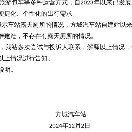
旅游包车等多种运营方式，自
年以来已发展
2023
便捷化、个性化的出行需求。
表示车站露天厕所的情况，方城汽车站自建站以
准建造，不存在有露天厕所的情况。
，我站多次尝试与投诉人联系，解释以上情况，
以上情况进行告知。
说明。
方城汽车站
年
月
日
2024
12
2