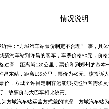
情况说明
投诉件：“方城汽车站票价制定不合理”一事，具
方城新汽车站到许昌的客车，车票价格
元，价格
50
格过高。距离就
公里，票价和到郑州的基本
120
许昌东站，距离
公里，票价为
元。该投诉
135
45
票价，方城至许昌定制客运能够
按照旅客需求灵
行，故票价与大巴车相比较高。
认为方城汽车站运营方式差的情况，方城汽车站