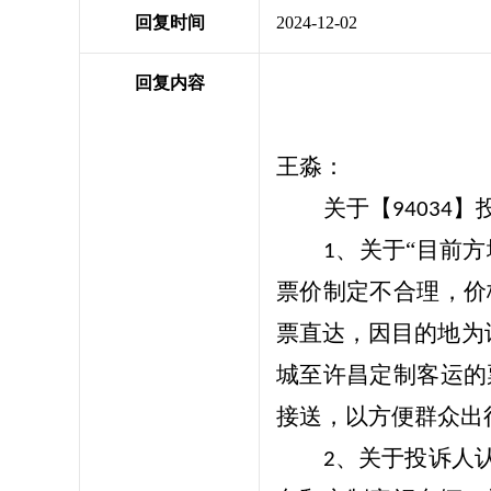
回复时间
2024-12-02
回复内容
王淼：
关于【
】
94034
、关于“目前
1
票价制定不合理，价
票直达，因目的地为
城至许昌定制客运的
接送，以方便群众出
、关于投诉人
2