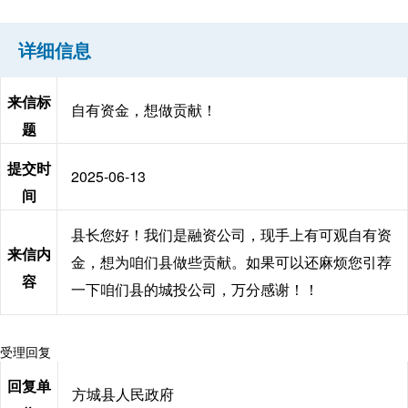
详细信息
来信标
自有资金，想做贡献！
题
提交时
2025-06-13
间
县长您好！我们是融资公司，现手上有可观自有资
来信内
金，想为咱们县做些贡献。如果可以还麻烦您引荐
容
一下咱们县的城投公司，万分感谢！！
受理回复
回复单
方城县人民政府