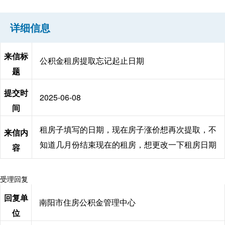
详细信息
来信标
公积金租房提取忘记起止日期
题
提交时
2025-06-08
间
租房子填写的日期，现在房子涨价想再次提取，不
来信内
知道几月份结束现在的租房，想更改一下租房日期
容
受理回复
回复单
南阳市住房公积金管理中心
位