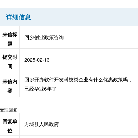
详细信息
来信标
回乡创业政策咨询
题
提交时
2025-02-13
间
回乡开办软件开发科技类企业有什么优惠政策吗，
来信内
已经毕业6年了
容
受理回复
回复单
方城县人民政府
位