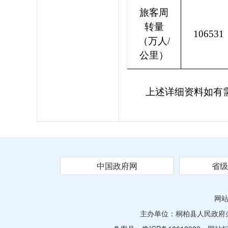
旅客周
转量
106531
（万人
/
公里）
上述详细资料如有
中国政府网
省级
网
主办单位：桐柏县人民政府办公