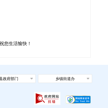
祝您生活愉快！
县政府部门
乡镇街道办