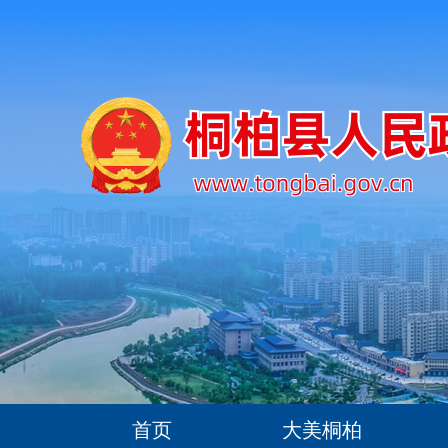
首页
大美桐柏