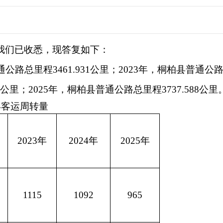
我们已收悉，现答复如下：
通公路总里程
3461.931公里；2023年，桐柏县
普通公
公里
；
2025年，桐柏县
普通公路总里程
3737.588公里
5年客运周转量
2023年
2024年
2025年
1115
1092
965