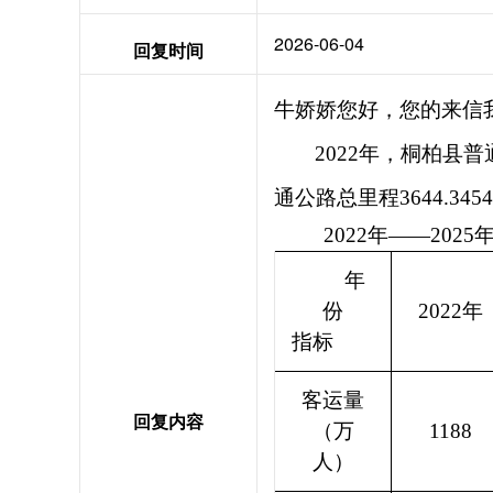
2026-06-04
回复时间
牛娇娇您好，您的来信
2
022年，桐柏县
普
通公路总里程
3644.3454
2022年——202
年
份
2022年
指标
客运量
回复内容
（万
1188
人）