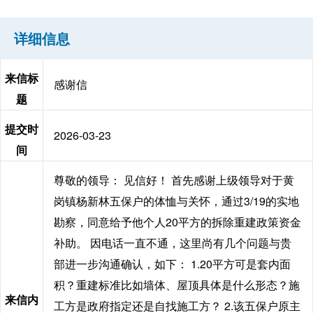
详细信息
来信标
感谢信
题
提交时
2026-03-23
间
尊敬的领导： 见信好！ 首先感谢上级领导对于黄
岗镇杨新林五保户的体恤与关怀，通过3/19的实地
勘察，同意给予他个人20平方的拆除重建政策资金
补助。 因电话一直不通，这里尚有几个问题与贵
部进一步沟通确认，如下： 1.20平方可是套内面
积？重建标准比如墙体、屋顶具体是什么形态？施
来信内
工方是政府指定还是自找施工方？ 2.该五保户原主