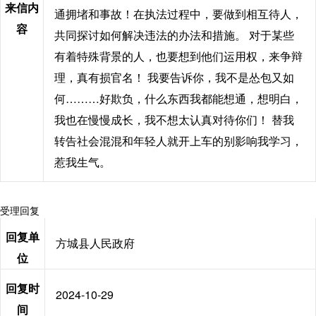
来信内
通拥堵和事故！在执法过程中，要做到相互待人，
容
共同探讨如何解决违法的办法和措施。 对于某些
有着特殊背景的人，也要想到他们运用权，来争辩
理，真有损官名！ 我要告诉你，我不是怂包又如
何………好欺负，什么东西我都能想通，想明白，
我也在慢慢成长，我不想太认真对待你们！ 替我
转告社会混混和年轻人就开上车的别影响我学习，
惹我生气。
受理回复
回复单
方城县人民政府
位
回复时
2024-10-29
间