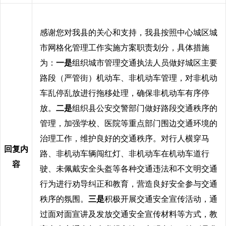
感谢您对我县的关心和支持，我县按照中心城区城
市网格化管理工作实施方案职责划分，具体措施
为：
一是
组织城市管理交通执法人员做好城区主要
路段（严管街）机动车、非机动车管理，对非机动
车乱停乱放进行拖移处理，确保非机动车有序停
放。
二是
组织县公安交警部门做好路段交通秩序的
管理，加强学校、医院等重点部门围边交通环境的
治理工作，维护良好的交通秩序。对行人横穿马
回复内
路、非机动车辆闯红灯、非机动车在机动车道行
容
驶、未佩戴安全头盔等各种交通违法和不文明交通
行为进行劝导纠正和教育，营造良好安全参与交通
秩序的氛围。
三是
积极开展交通安全宣传活动，通
过面对面宣讲及发放交通安全宣传材料等方式，教