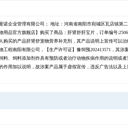
诺企业管理有限公司； 地址：河南省南阳市宛城区瓦店镇第二中心小
品官方旗舰店】购买了商品：肝肾舒肝宝片，订单编号:250605-43
人购买的产品肝肾舒宠物营养补充剂，其产品说明上宣传可以治
工程南阳有限公司，【生产许可证】豫饲预202413571，其
料、饲料添加剂作具有预防或者治疗动物疾病作用的说明或者
的作用加以说明，故涉案产品属于虚假宣传，违反广告法以及上