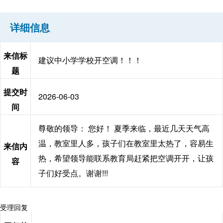
详细信息
来信标
建议中小学学校开空调！！！
题
提交时
2026-06-03
间
尊敬的领导： 您好！ 夏季来临，最近几天天气高
温，教室里人多，孩子们在教室里太热了，容易生
来信内
热，希望领导能联系教育局赶紧把空调开开，让孩
容
子们好受点。谢谢!!!
受理回复