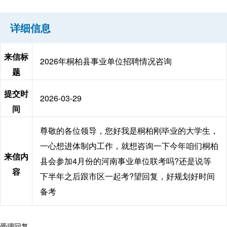
详细信息
来信标
2026年桐柏县事业单位招聘情况咨询
题
提交时
2026-03-29
间
尊敬的各位领导，您好我是桐柏刚毕业的大学生，
一心想进体制内工作，就想咨询一下今年咱们桐柏
来信内
县会参加4月份的河南事业单位联考吗?还是说等
容
下半年之后跟市区一起考?望回复，好规划好时间
备考
受理回复