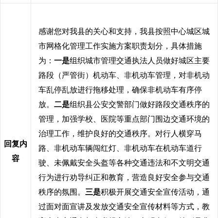
感谢您对我县的关心和支持，我县按照中心城区城
市网格化管理工作实施方案职责划分，具体措施
为：
一是
组织城市管理交通执法人员做好城区主要
路段（严管街）机动车、非机动车管理，对非机动
车乱停乱放进行拖移处理，确保非机动车有序停
放。
二是
组织县公安交警部门做好路段交通秩序的
管理，加强学校、医院等重点部门围边交通环境的
治理工作，维护良好的交通秩序。对行人横穿马
回复内
路、非机动车辆闯红灯、非机动车在机动车道行
容
驶、未佩戴安全头盔等各种交通违法和不文明交通
行为进行劝导纠正和教育，营造良好安全参与交通
秩序的氛围。
三是
积极开展交通安全宣传活动，通
过面对面宣讲及发放交通安全宣传材料等方式，教