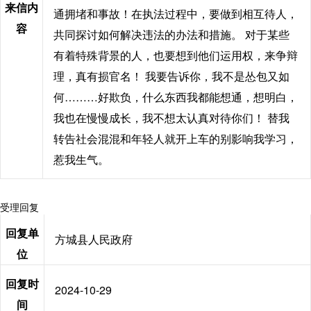
来信内
通拥堵和事故！在执法过程中，要做到相互待人，
容
共同探讨如何解决违法的办法和措施。 对于某些
有着特殊背景的人，也要想到他们运用权，来争辩
理，真有损官名！ 我要告诉你，我不是怂包又如
何………好欺负，什么东西我都能想通，想明白，
我也在慢慢成长，我不想太认真对待你们！ 替我
转告社会混混和年轻人就开上车的别影响我学习，
惹我生气。
受理回复
回复单
方城县人民政府
位
回复时
2024-10-29
间