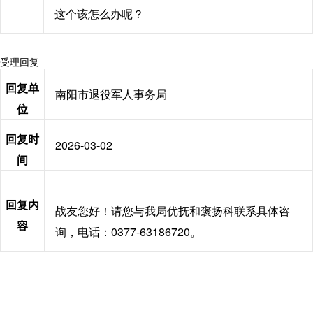
这个该怎么办呢？
受理回复
回复单
南阳市退役军人事务局
位
回复时
2026-03-02
间
回复内
战友您好！请您与我局优抚和褒扬科联系具体咨
容
询，电话：0377-63186720。