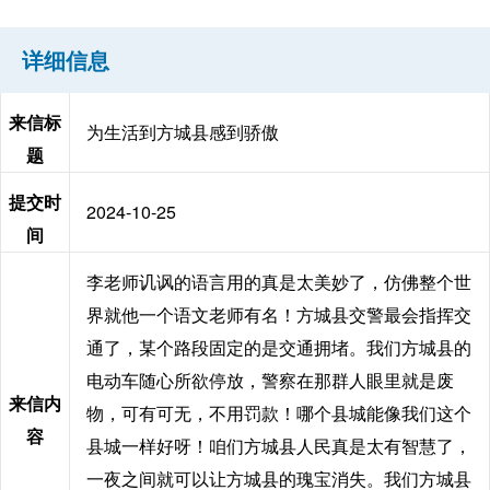
详细信息
来信标
为生活到方城县感到骄傲
题
提交时
2024-10-25
间
李老师讥讽的语言用的真是太美妙了，仿佛整个世
界就他一个语文老师有名！方城县交警最会指挥交
通了，某个路段固定的是交通拥堵。我们方城县的
电动车随心所欲停放，警察在那群人眼里就是废
来信内
物，可有可无，不用罚款！哪个县城能像我们这个
容
县城一样好呀！咱们方城县人民真是太有智慧了，
一夜之间就可以让方城县的瑰宝消失。我们方城县