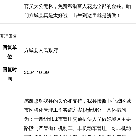
官员大公无私，免费帮助富人花光全部的金钱。咱
们方城县真是太好啦！出生到这里就是骄傲！
受理回复
回复单
方城县人民政府
位
回复时
2024-10-29
间
感谢您对我县的关心和支持，我县按照中心城区城
市网格化管理工作实施方案职责划分，具体措施
为：
一是
组织城市管理交通执法人员做好城区主要
路段（严管街）机动车、非机动车管理，对非机动