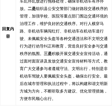
车乱停乱放进行拖移处理，确保非机动车有序停
放。
二是
组织县公安交警部门做好路段交通秩序的
管理，加强学校、医院等重点部门围边交通环境的
治理工作，维护良好的交通秩序。对行人横穿马
回复内
路、非机动车辆闯红灯、非机动车在机动车道行
容
驶、未佩戴安全头盔等各种交通违法和不文明交通
行为进行劝导纠正和教育，营造良好安全参与交通
秩序的氛围。
三是
积极开展交通安全宣传活动，通
过面对面宣讲及发放交通安全宣传材料等方式，教
育广大交通参与者遵规守法、文明出行，特别是非
机动车驾驶人要佩戴安全头盔，确保出行安全。最
后在城市管理和执法过程中，将以构建和谐文明新
方城为方向，不断听取多方建议、优化管理措施，
方便市民顺心出行。