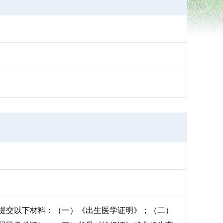
提交以下材料：（一）《出生医学证明》；（二）