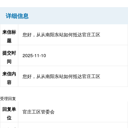
详细信息
来信标
您好，从从南阳东站如何抵达官庄工区
题
提交时
2025-11-10
间
来信内
您好，从从南阳东站如何抵达官庄工区
容
受理回复
回复单
官庄工区管委会
位