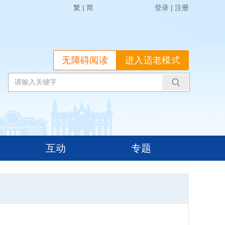
繁
|
简
登录
|
注册
无障碍阅读
进入适老模式
互动
专题