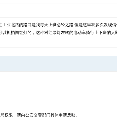
往工业北路的路口是我每天上班必经之路 但是这里我多次发现
可以抓拍闯红灯的，这种对红绿灯左转的电动车骑行上下班的人
局权限，请向公安交警部门具体申请反映。