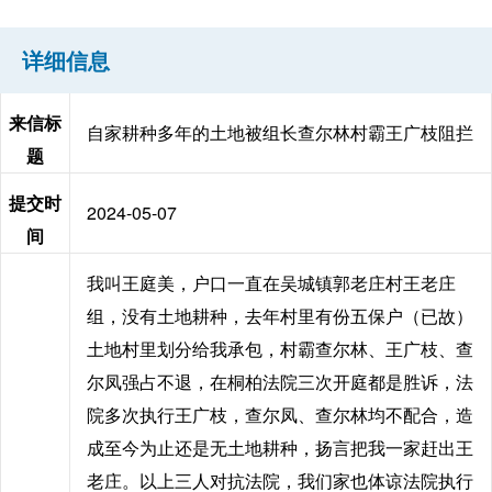
详细信息
来信标
自家耕种多年的土地被组长查尔林村霸王广枝阻拦
题
提交时
2024-05-07
间
我叫王庭美，户口一直在吴城镇郭老庄村王老庄
组，没有土地耕种，去年村里有份五保户（已故）
土地村里划分给我承包，村霸查尔林、王广枝、查
尔凤强占不退，在桐柏法院三次开庭都是胜诉，法
院多次执行王广枝，查尔凤、查尔林均不配合，造
成至今为止还是无土地耕种，扬言把我一家赶出王
老庄。以上三人对抗法院，我们家也体谅法院执行