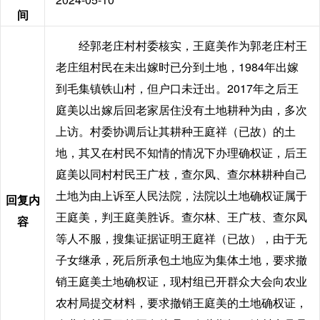
间
经郭老庄村村委核实，王庭美作为郭老庄村王
老庄组村民在未出嫁时已分到土地，1984年出嫁
到毛集镇铁山村，但户口未迁出。2017年之后王
庭美以出嫁后回老家居住没有土地耕种为由，多次
上访。村委协调后让其耕种王庭祥（已故）的土
地，其又在村民不知情的情况下办理确权证，后王
庭美以同村村民王广枝，查尔凤、查尔林耕种自己
土地为由上诉至人民法院，法院以土地确权证属于
回复内
王庭美，判王庭美胜诉。查尔林、王广枝、查尔凤
容
等人不服，搜集证据证明王庭祥（已故），由于无
子女继承，死后所承包土地应为集体土地，要求撤
销王庭美土地确权证，现村组已开群众大会向农业
农村局提交材料，要求撤销王庭美的土地确权证，