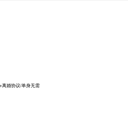
证+离婚协议/单身无需