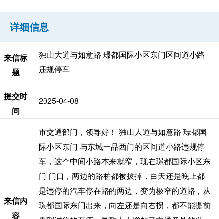
详细信息
独山大道与如意路 璟都国际小区东门区间道小路
来信标
违规停车
题
提交时
2025-04-08
间
市交通部门，领导好！ 独山大道与如意路 璟都国
际小区东门 与东城一品西门的区间道小路违规停
车，这个中间小路本来就窄，现在璟都国际小区东
门 门口，两边的路桩都被拔掉，白天还是晚上都
是违停的汽车停在路的两边，变为极窄的道路，从
来信内
璟都国际东门出来，向左还是向右拐，都不能提前
容