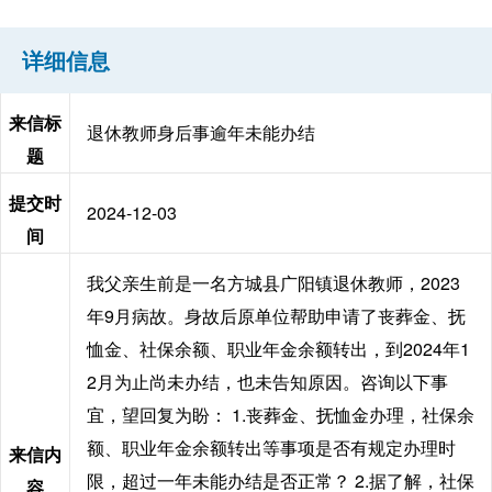
详细信息
来信标
退休教师身后事逾年未能办结
题
提交时
2024-12-03
间
我父亲生前是一名方城县广阳镇退休教师，2023
年9月病故。身故后原单位帮助申请了丧葬金、抚
恤金、社保余额、职业年金余额转出，到2024年1
2月为止尚未办结，也未告知原因。咨询以下事
宜，望回复为盼： 1.丧葬金、抚恤金办理，社保余
额、职业年金余额转出等事项是否有规定办理时
来信内
限，超过一年未能办结是否正常？ 2.据了解，社保
容