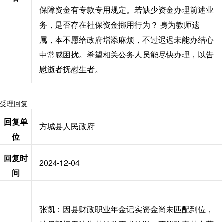
保障资金有专款专用规定。若缺少资金办理前述业
务，是否存在社保资金挪用行为？ 身为教师遗
属，本不愿给政府增添麻烦，不过迟迟未能办结心
中常感困扰。希望相关公务人员能尽快办理，以告
慰逝者抚慰生者。
受理回复
回复单
方城县人民政府
位
回复时
2024-12-04
间
张凯：因县财政职业年金记实资金尚未匹配到位，