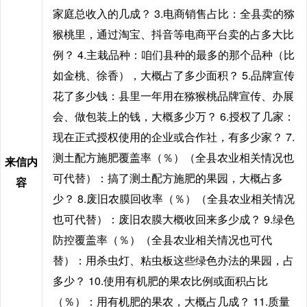
家庭总收入的几成？ 3.电商销售占比：全县卖的猕
猴桃里，通过淘宝、抖音等电商平台卖的占多大比
例？ 4.主栽品种：咱们县种的最多的那个品种（比
如金桃、徐香），大概占了多少面积？ 5.品牌宣传
花了多少钱：县里一年用在猕猴桃品牌宣传、办展
会、做包装上的钱，大概多少万？ 6.授权了几家：
现在正式授权使用的企业或合作社，有多少家？ 7.
测土配方施肥覆盖率（％）（全县农业相关情况也
来信内
可代替）：搞了测土配方施肥的果园，大概占多
容
少？ 8.废旧农膜回收率（％）（全县农业相关情况
也可代替）：废旧农膜大概收回来多少成？ 9.绿色
防控覆盖率（％）（全县农业相关情况也可代
替）：用杀虫灯、粘虫板这些绿色办法的果园，占
多少？ 10.使用有机肥的果农比例或面积占比
（％）：用有机肥的果农，大概占几成？ 11.质量