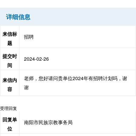
详细信息
来信标
招聘
题
提交时
2024-02-26
间
老师，您好请问贵单位2024年有招聘计划吗，谢
来信内
谢
容
受理回复
回复单
南阳市民族宗教事务局
位