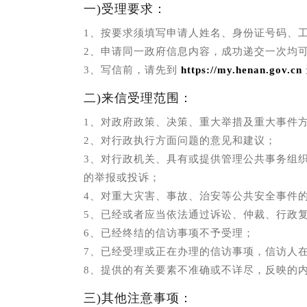
一)受理要求：
1、按要求须填写申请人姓名、身份证号码、
2、申请同一政府信息内容，成功递交一次均
3、写信前，请先到
https://my.henan.gov.cn
二)来信受理范围：
1、对政府政策、决策、重大举措及重大事件
2、对行政执行方面问题的意见和建议；
3、对行政机关、具有或提供管理公共事务组
的举报或投诉；
4、对重大灾害、事故、治安等公共安全事件
5、已经或者应当依法通过诉讼、仲裁、行政
6、已经终结的信访事项不予受理；
7、已经受理或正在办理的信访事项，信访人
8、提供的有关要素不准确或不详尽，反映的
三)其他注意事项：