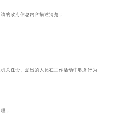
申请的政府信息内容描述清楚；
政机关任命、派出的人员在工作活动中职务行为
受理；