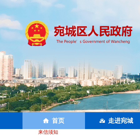
首页
走进宛城
来信须知