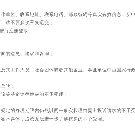
工作单位、联系地址、联系电话、邮政编码等真实有效信息，所
可，请不要多次重复递交；
进行注册登录。
方面的意见、建议和咨询；
织及其工作人员，社会团体或者其他企业、事业单位中由国家行
的反映；
复议等法定途径解决的不予受理；
在规定的办理期限内仍然以同一事实和理由提出投诉请求的不予
内容不具体，造成无法进一步了解核实的不予受理。