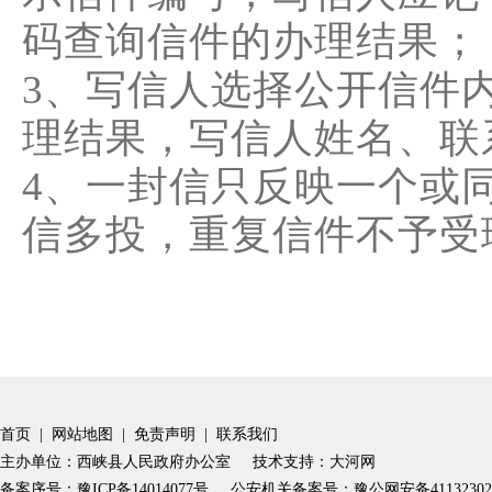
码查询信件的办理结果；
3、写信人选择公开信件
理结果，写信人姓名、联
4、一封信只反映一个或
信多投，重复信件不予受
首页
|
网站地图
|
免责声明
|
联系我们
主办单位：西峡县人民政府办公室
技术支持：大河网
备案序号：豫ICP备14014077号
公安机关备案号：豫公网安备4113230200