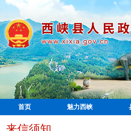
首页
魅力西峡
来信须知